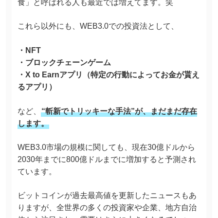
食」と呼ばれる人も最近では増えてます。笑
これら以外にも、WEB3.0での投資法として、
・NFT
・ブロックチェーンゲーム
・X to Earnアプリ（特定の行動によってお金が貰え
るアプリ）
など、
“斬新でトリッキーな手法”が、まだまだ存在
します。
WEB3.0市場の規模に関しても、現在30億ドルから
2030年までに800億ドルまでに増加すると予測され
ています。
ビットコインが過去最高値を更新したニュースもあ
りますが、全世界の多くの投資家や企業、地方自治