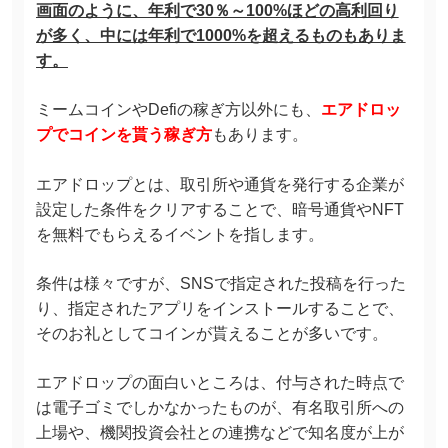
画面のように、年利で30％～100%ほどの高利回り
が多く、中には年利で1000%を超えるものもありま
す。
ミームコインやDefiの稼ぎ方以外にも、
エアドロッ
プでコインを貰う稼ぎ方
もあります。
エアドロップとは、取引所や通貨を発行する企業が
設定した条件をクリアすることで、暗号通貨やNFT
を無料でもらえるイベントを指します。
条件は様々ですが、SNSで指定された投稿を行った
り、指定されたアプリをインストールすることで、
そのお礼としてコインが貰えることが多いです。
エアドロップの面白いところは、付与された時点で
は電子ゴミでしかなかったものが、有名取引所への
上場や、機関投資会社との連携などで知名度が上が