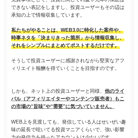
できない表記をしますし、投資ユーザーもその辺は
承知の上で情報収集しています。
私たちがやることは、WEB3.0に特化した案件や、
時事ネタを「決まりきった箇所」から情報収集し、
それをシンプルにまとめてポストするだけです。
そうして投資ユーザーに感謝されながら堅実なアフ
ィリエイト報酬を得ていくことを目指すのです。
しかも、ネット上の投資ユーザーと同様、
他のライ
バル（アフィリエイターやコンテンツ販売者）もこ
の市場の“旨味”や“需要”に気づいていません。
WEB上を見渡しても、発信している人はせいぜい趣
味の延長で呟いてる投資マニアくらいで、強い影響
力や発信力を持ったアカウントは少ないです。