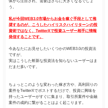
体から注目され、需要はさらに大きくなるでしょ
う。
私が今回WEB3.0市場からお金を稼ぐ手段として推
奨するのが、こうしたハイリスクハイリターンの投
資術ではなく、TwitterXで投資ユーザー相手に情報
発信することです。
今あなたにお見せしたいくつかのWEB3.0の投資法
ですが、
実はこうした斬新な投資法を知らないユーザーはま
だまだ多いです。
ちょっとこのような変わった稼ぎ方や、高利回りの
案件をTwitterXでポストするだけで、投資に興味を
持ったユーザーがすぐに集まり、取引所案件や金融
案件の成約に繋がることはよく起こります。