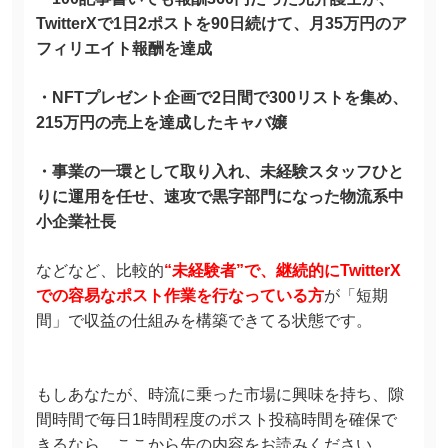
TwitterXで1日2ポストを90日続けて、月35万円のア
フィリエイト報酬を達成
・NFTプレゼント企画で2日間で300リストを集め、
215万円の売上を達成したキャバ嬢
・事業の一環として取り入れ、未経験スタッフひと
りに運用を任せ、速攻で黒字部門になった物流系中
小企業社長
などなど、比較的
“未経験者”で、継続的にTwitterX
での容易なポスト作業を行なっている方
が「短期
間」で収益の仕組みを構築できてる状態です。
もしあなたが、時流に乗った市場に興味を持ち、隙
間時間で毎日1時間程度のポスト投稿時間を確保で
きるなら、ここから先の内容をお読みください。