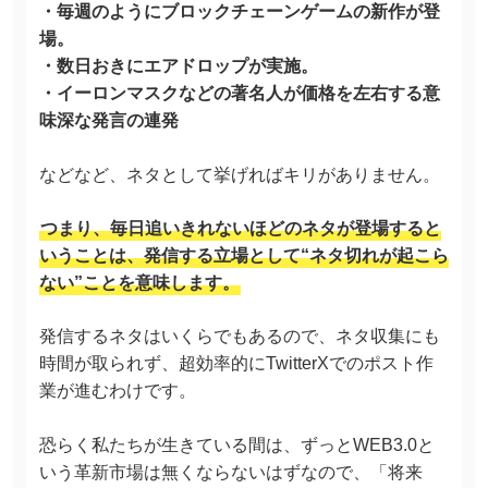
・毎週のようにブロックチェーンゲームの新作が登
場。
・数日おきにエアドロップが実施。
・イーロンマスクなどの著名人が価格を左右する意
味深な発言の連発
などなど、ネタとして挙げればキリがありません。
つまり、毎日追いきれないほどのネタが登場すると
いうことは、発信する立場として“ネタ切れが起こら
ない”ことを意味します。
発信するネタはいくらでもあるので、ネタ収集にも
時間が取られず、超効率的にTwitterXでのポスト作
業が進むわけです。
恐らく私たちが生きている間は、ずっとWEB3.0と
いう革新市場は無くならないはずなので、「将来