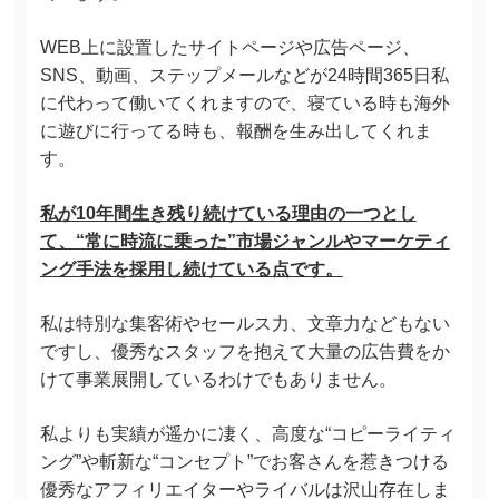
WEB上に設置したサイトページや広告ページ、
SNS、動画、ステップメールなどが24時間365日私
に代わって働いてくれますので、寝ている時も海外
に遊びに行ってる時も、報酬を生み出してくれま
す。
私が10年間生き残り続けている理由の一つとし
て、“常に時流に乗った”市場ジャンルやマーケティ
ング手法を採用し続けている点です。
私は特別な集客術やセールス力、文章力などもない
ですし、優秀なスタッフを抱えて大量の広告費をか
けて事業展開しているわけでもありません。
私よりも実績が遥かに凄く、高度な“コピーライティ
ング”や斬新な“コンセプト”でお客さんを惹きつける
優秀なアフィリエイターやライバルは沢山存在しま