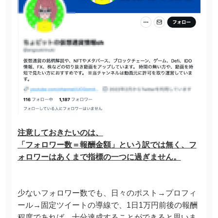
注意しておきたいのは、
「フォロワー数＝報酬金額」という訳では無く、フ
ォロワーはあくまで指標の一つに過ぎません。
少ないフォロワー数でも、日々のポスト→プロフィ
ール→固定ツイートの導線で、1日1万円前後の報酬
程度であれば、十分達成することができると思いま