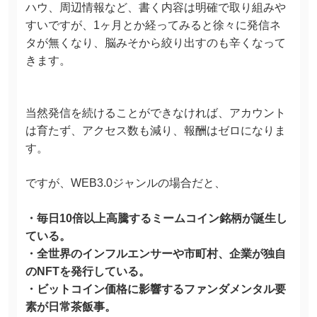
ハウ、周辺情報など、書く内容は明確で取り組みや
すいですが、1ヶ月とか経ってみると徐々に発信ネ
タが無くなり、脳みそから絞り出すのも辛くなって
きます。
当然発信を続けることができなければ、アカウント
は育たず、アクセス数も減り、報酬はゼロになりま
す。
ですが、WEB3.0ジャンルの場合だと、
・毎日10倍以上高騰するミームコイン銘柄が誕生し
ている。
・全世界のインフルエンサーや市町村、企業が独自
のNFTを発行している。
・ビットコイン価格に影響するファンダメンタル要
素が日常茶飯事。