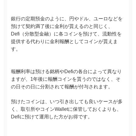
銀行の定期預金のように、円やドル、ユーロなどを
預けて契約満了後に金利が貰えるのと同じく、
Defi（分散型金融）に各コインを預けて、流動性を
提供する代わりに金利報酬としてコインが貰えま
す。
報酬利率は預ける銘柄やDefiの各台によって異なり
ますが、1年後に報酬コインを貰うのではなく、そ
の日その日に分割されて報酬が付与されます。
預けたコインは、いつ引き出しても良いケースが多
く、取引所やコインWalletに保管しておくよりも、
Defiに預けて運用した方がお得です。