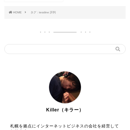
HOME
タグ : tessline 評判
Killer（キラー）
札幌を拠点にインターネットビジネスの会社を経営して