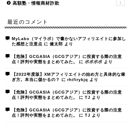
高額塾・情報商材詐欺
1
最近のコメント
MyLabo（マイラボ）で書かないアフィリエイトに参加し
た感想と注意点
に
健太郎
より
【危険】GCGASIA（GCGアジア）に投資する際の注意
点！評判や実態をまとめてみた。
に
ポポポポ
より
【2022年度版】XMアフィリエイトの始め方と具体的な稼
ぎ方。本当に儲かるの？
に
rhifirykjq
より
【危険】GCGASIA（GCGアジア）に投資する際の注意
点！評判や実態をまとめてみた。
に
TJ
より
【危険】GCGASIA（GCGアジア）に投資する際の注意
点！評判や実態をまとめてみた。
に
TJ
より