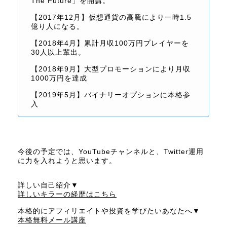
The Future」を開講。
【2017年12月】仮想通貨の高騰により一時1.5
億り人になる。
【2018年4月】累計月収100万円プレイヤーを
30人以上輩出。
【2018年9月】大型プロモーションにより月収
1000万円を達成
【2019年5月】バイナリーオプションに本格参
入
今後の予定では、YouTubeチャンネルと、Twitter運用
に力を入れようと思います。
詳しい自己紹介▼
詳しいキラーの経歴はこちら
本格的にアフィリエイトや投資を学びたいあなたへ▼
本格無料メール講座