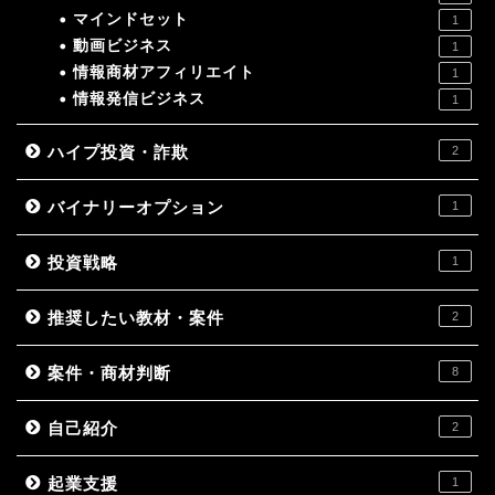
マインドセット
1
動画ビジネス
1
情報商材アフィリエイト
1
情報発信ビジネス
1
ハイプ投資・詐欺
2
バイナリーオプション
1
投資戦略
1
推奨したい教材・案件
2
案件・商材判断
8
自己紹介
2
起業支援
1