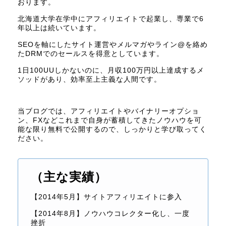
おります。
北海道大学在学中にアフィリエイトで起業し、専業で6
年以上は続いています。
SEOを軸にしたサイト運営やメルマガやライン@を絡め
たDRMでのセールスを得意としています。
1日100UUしかないのに、月収100万円以上達成するメ
ソッドがあり、効率至上主義な人間です。
当ブログでは、アフィリエイトやバイナリーオプショ
ン、FXなどこれまで自身が蓄積してきたノウハウを可
能な限り無料で公開するので、しっかりと学び取ってく
ださい。
（主な実績）
【2014年5月】サイトアフィリエイトに参入
【2014年8月】ノウハウコレクター化し、一度
挫折