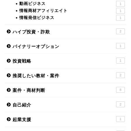
動画ビジネス
1
情報商材アフィリエイト
1
情報発信ビジネス
1
ハイプ投資・詐欺
2
バイナリーオプション
1
投資戦略
1
推奨したい教材・案件
2
案件・商材判断
8
自己紹介
2
起業支援
1