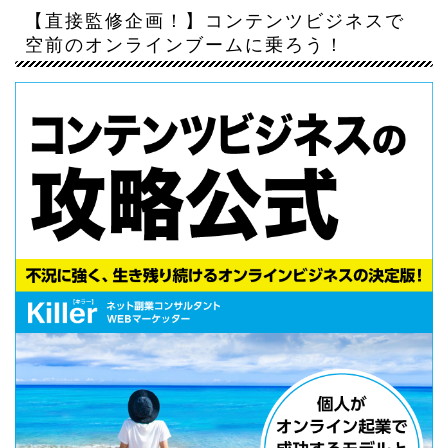
【直接監修企画！】コンテンツビジネスで
空前のオンラインブームに乗ろう！